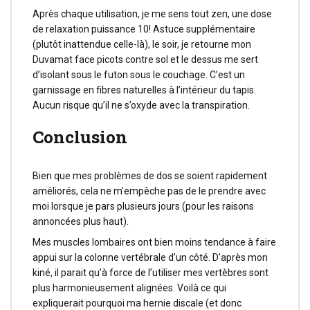
Après chaque utilisation, je me sens tout zen, une dose
de relaxation puissance 10! Astuce supplémentaire
(plutôt inattendue celle-là), le soir, je retourne mon
Duvamat face picots contre sol et le dessus me sert
d’isolant sous le futon sous le couchage. C’est un
garnissage en fibres naturelles à l’intérieur du tapis.
Aucun risque qu’il ne s’oxyde avec la transpiration.
Conclusion
Bien que mes problèmes de dos se soient rapidement
améliorés, cela ne m’empêche pas de le prendre avec
moi lorsque je pars plusieurs jours (pour les raisons
annoncées plus haut).
Mes muscles lombaires ont bien moins tendance à faire
appui sur la colonne vertébrale d’un côté. D’après mon
kiné, il parait qu’à force de l’utiliser mes vertèbres sont
plus harmonieusement alignées. Voilà ce qui
expliquerait pourquoi ma hernie discale (et donc