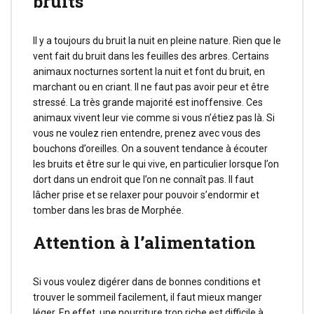
bruits
Il y a toujours du bruit la nuit en pleine nature. Rien que le
vent fait du bruit dans les feuilles des arbres. Certains
animaux nocturnes sortent la nuit et font du bruit, en
marchant ou en criant. Il ne faut pas avoir peur et être
stressé. La très grande majorité est inoffensive. Ces
animaux vivent leur vie comme si vous n’étiez pas là. Si
vous ne voulez rien entendre, prenez avec vous des
bouchons d’oreilles. On a souvent tendance à écouter
les bruits et être sur le qui vive, en particulier lorsque l’on
dort dans un endroit que l’on ne connaît pas. Il faut
lâcher prise et se relaxer pour pouvoir s’endormir et
tomber dans les bras de Morphée.
Attention à l’alimentation
Si vous voulez digérer dans de bonnes conditions et
trouver le sommeil facilement, il faut mieux manger
léger. En effet, une nourriture trop riche est difficile à