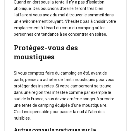
Quand on dort sous la tente, il n’y a pas d’isolation
phonique. Des bouchons d’oreille feront très bien
l’affaire si vous avez du mal à trouver le sommeil dans
un environnement bruyant. N’hésitez pas à choisir votre
emplacement à l’écart du cœur du camping où les
personnes ont tendance à se concentrer en soirée.
Protégez-vous des
moustiques
Si vous comptez faire du camping en été, avant de
partir, pensez à acheter de l’anti moustiques pour vous
protéger des insectes. Si votre campement se trouve
dans une région très infestée comme par exemple le
sud de la France, vous devriez même songer à prendre
une tente de camping équipée d’une moustiquaire.
C’est indispensable pour passer la nuit à l’abri des
nuisibles.
Autres conseils pratiques sur la