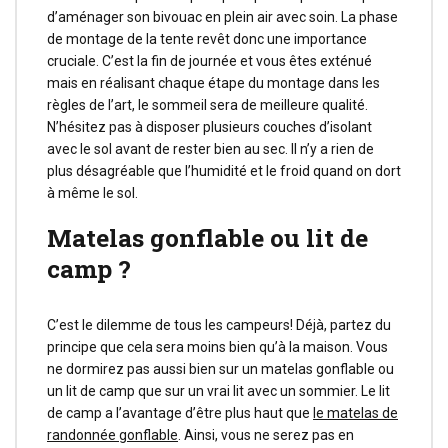
d’aménager son bivouac en plein air avec soin. La phase
de montage de la tente revêt donc une importance
cruciale. C’est la fin de journée et vous êtes exténué
mais en réalisant chaque étape du montage dans les
règles de l’art, le sommeil sera de meilleure qualité.
N’hésitez pas à disposer plusieurs couches d’isolant
avec le sol avant de rester bien au sec. Il n’y a rien de
plus désagréable que l’humidité et le froid quand on dort
à même le sol.
Matelas gonflable ou lit de
camp ?
C’est le dilemme de tous les campeurs! Déjà, partez du
principe que cela sera moins bien qu’à la maison. Vous
ne dormirez pas aussi bien sur un matelas gonflable ou
un lit de camp que sur un vrai lit avec un sommier. Le lit
de camp a l’avantage d’être plus haut que
le matelas de
randonnée gonflable
. Ainsi, vous ne serez pas en