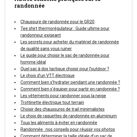
randonnée
Chaussure de randonnée pour le GR20
Tee shirt thermorégulateur : Guide ultime pour
randonneur exigeant
Les secrets pour acheter du matériel de randonnée
de qualité sans vous ruiner
Le guide pour choisir le sac de randonnée pour
homme idéal
Quel sac à dos tactique choisir pour l’outdoor ?
Le choix d’un VTT électrique
Comment bien s’hydrater pendant une randonnée ?
Comment bien s’équiper pour partir en randonnée ?
Les vêtements pour randonner sous la neige
Trottinette électrique tout terrain
Choisir des chaussures de trail minimalistes
Le choix de raquettes de randonnée en aluminium
Tous les aliments à éviter en randonnée
Randonnée : nos conseils pour réussir vos photos
Comment déterminer la taille idéale d’un sac de