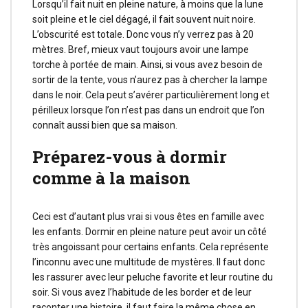
Lorsqu’il fait nuit en pleine nature, à moins que la lune
soit pleine et le ciel dégagé, il fait souvent nuit noire.
L’obscurité est totale. Donc vous n’y verrez pas à 20
mètres. Bref, mieux vaut toujours avoir une lampe
torche à portée de main. Ainsi, si vous avez besoin de
sortir de la tente, vous n’aurez pas à chercher la lampe
dans le noir. Cela peut s’avérer particulièrement long et
périlleux lorsque l’on n’est pas dans un endroit que l’on
connaît aussi bien que sa maison.
Préparez-vous à dormir
comme à la maison
Ceci est d’autant plus vrai si vous êtes en famille avec
les enfants. Dormir en pleine nature peut avoir un côté
très angoissant pour certains enfants. Cela représente
l’inconnu avec une multitude de mystères. Il faut donc
les rassurer avec leur peluche favorite et leur routine du
soir. Si vous avez l’habitude de les border et de leur
raconter une histoire, il faut faire la même chose en