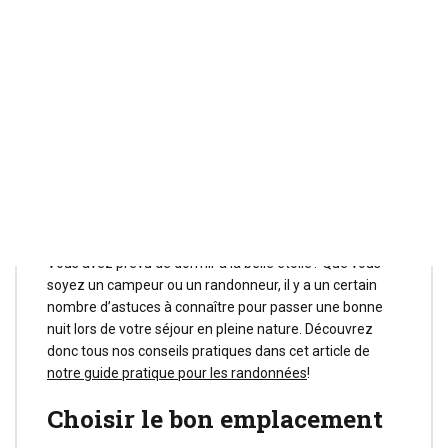
Conseils pour bien
dormir en camping
Vous avez prévu de dormir à la belle étoile? Que vous
soyez un campeur ou un randonneur, il y a un certain
nombre d’astuces à connaître pour passer une bonne
nuit lors de votre séjour en pleine nature. Découvrez
donc tous nos conseils pratiques dans cet article de
notre guide pratique pour les randonnées
!
Choisir le bon emplacement