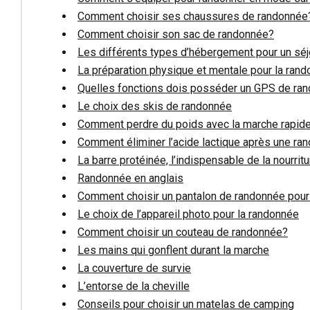
Comment choisir ses chaussures de randonnée
Comment choisir son sac de randonnée?
Les différents types d’hébergement pour un séj
La préparation physique et mentale pour la ran
Quelles fonctions dois posséder un GPS de ra
Le choix des skis de randonnée
Comment perdre du poids avec la marche rapid
Comment éliminer l’acide lactique après une ra
La barre protéinée, l’indispensable de la nourri
Randonnée en anglais
Comment choisir un pantalon de randonnée po
Le choix de l’appareil photo pour la randonnée
Comment choisir un couteau de randonnée?
Les mains qui gonflent durant la marche
La couverture de survie
L’entorse de la cheville
Conseils pour choisir un matelas de camping