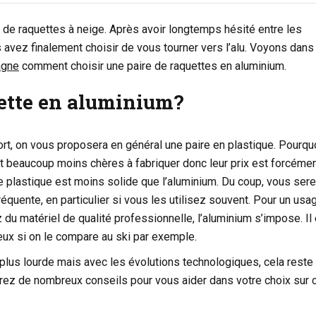
 de raquettes à neige. Après avoir longtemps hésité entre les
s avez finalement choisir de vous tourner vers l’alu. Voyons dan
agne
comment choisir une paire de raquettes en aluminium.
uette en aluminium?
t, on vous proposera en général une paire en plastique. Pourqu
nt beaucoup moins chères à fabriquer donc leur prix est forcéme
Le plastique est moins solide que l’aluminium. Du coup, vous ser
quente, en particulier si vous les utilisez souvent. Pour un usa
z du matériel de qualité professionnelle, l’aluminium s’impose. Il
eux si on le compare au ski par exemple.
plus lourde mais avec les évolutions technologiques, cela reste
rez de nombreux conseils pour vous aider dans votre choix sur 