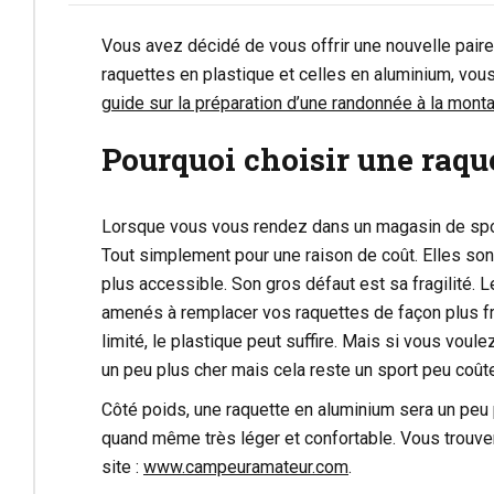
Vous avez décidé de vous offrir une nouvelle paire
raquettes en plastique et celles en aluminium, vou
guide sur la préparation d’une randonnée à la mont
Pourquoi choisir une raq
Lorsque vous vous rendez dans un magasin de spor
Tout simplement pour une raison de coût. Elles so
plus accessible. Son gros défaut est sa fragilité. 
amenés à remplacer vos raquettes de façon plus fré
limité, le plastique peut suffire. Mais si vous voule
un peu plus cher mais cela reste un sport peu coût
Côté poids, une raquette en aluminium sera un peu 
quand même très léger et confortable. Vous trouve
site :
www.campeuramateur.com
.