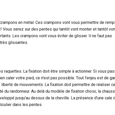
s crampons en métal. Ces crampons vont vous permettre de rempli
t! Vous serez sur des pentes qui tantôt vont monter et tantôt von
ants. Les crampons vont vous éviter de glisser. Il ne faut pas
très glissantes.
es raquettes. La fixation doit être simple à actionner. Si vous pa
n caler votre pied, ce n’est pas possible. Tout l’enjeu est de ga
 liberté de mouvements. La fixation doit permettre de réaliser c
té du randonneur. Au delà du modèle de fixation choisi, la chauss
enveloppé jusqu’au dessus de la cheville. La présence d’une cale 
iculier dans les pentes.