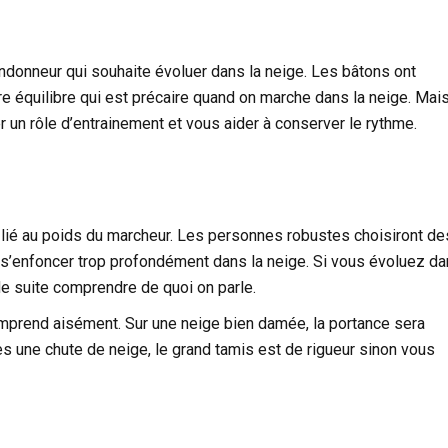
ndonneur qui souhaite évoluer dans la neige. Les bâtons ont
tre équilibre qui est précaire quand on marche dans la neige. Mai
r un rôle d’entrainement et vous aider à conserver le rythme.
 lié au poids du marcheur. Les personnes robustes choisiront de
e s’enfoncer trop profondément dans la neige. Si vous évoluez d
e suite comprendre de quoi on parle.
omprend aisément. Sur une neige bien damée, la portance sera
ès une chute de neige, le grand tamis est de rigueur sinon vous