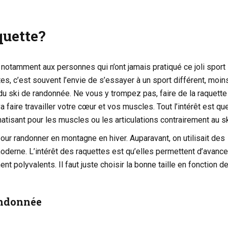
quette?
 notamment aux personnes qui n’ont jamais pratiqué ce joli sport
es, c’est souvent l’envie de s’essayer à un sport différent, moin
du ski de randonnée. Ne vous y trompez pas, faire de la raquette
a faire travailler votre cœur et vos muscles. Tout l’intérêt est qu
umatisant pour les muscles ou les articulations contrairement au sk
our randonner en montagne en hiver. Auparavant, on utilisait des
derne. L’intérêt des raquettes est qu’elles permettent d’avance
t polyvalents. Il faut juste choisir la bonne taille en fonction d
andonnée