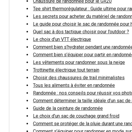
Chaussure de randonnée pour le GR20
Tee shirt thermorégulateur : Guide ultime pour r
Les secrets pour acheter du matériel de randonn
Le guide pour choisir le sac de randonnée pour
Quel sac à dos tactique choisir pour l’outdoor ?
Le choix d’un VTT électrique
Comment bien s’hydrater pendant une randonné
Comment bien s’équiper pour partir en randonné
Les vêtements pour randonner sous la neige
Trottinette électrique tout terrain
Choisir des chaussures de trail minimalistes
Tous les aliments à éviter en randonnée
Randonnée : nos conseils pour réussir vos phot
Comment déterminer la taille idéale d’un sac d
Guide de la ceinture de randonnée
Le choix d’un sac de couchage grand froid
Comment se protéger de la pluie durant une ra
Comment s’équiper pour randonner en mode sur