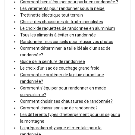
Comment bien s’équiper pour partir en randonnée ?
Les vêtements pour randonner sous la neige
Trottinette électrique tout terrain
Choisir des chaussures de trail minimalistes
Le choix de raquettes de randonnée en aluminium
Tous les aliments à éviter en randonnée
Randonnée : nos conseils pour réussir vos photos
Comment déterminer la taille idéale d’un sac de
randonnée?
Guide de la ceinture de randonnée
Le choix d’un sac de couchage grand froid
Comment se protéger de la pluie durant une
randonnée?
Comment s’équiper pour randonner en mode
survivalisme?
Comment choisir ses chaussures de randonnée?
Comment choisir son sac de randonnée?
Les différents types d’hébergement pour un séjour à
la montagne
La préparation physique et mentale pour la
randonnée