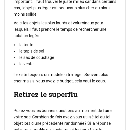
important. Il faut trouver le juste milieu car dans certains
cas, l’objet plus léger est beaucoup plus cher ou alors
moins solide.
Voici les objets les plus lourds et volumineux pour
lesquels il faut prendre le temps de rechercher une
solution légère :
la tente
le tapis de sol
le sac de couchage
la veste
Il existe toujours un modèle ultra léger. Souvent plus
cher mais si vous avez le budget, cela vaut le coup.
Retirez le superflu
Posez vous les bonnes questions au moment de faire
votre sac. Combien de fois avez-vous utilisé tel ou tel
objet lors d’une précédente randonnée? Si la réponse
est jamais, inutile de s’acharner à lui faire faire le