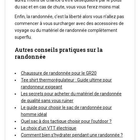
aurez moins de chance d’être déséquilibré par le poids
du sac et en cas de chute, vous vous ferez moins mal.
Enfin, la randonnée, c’est la liberté alors vous n’allez pas
commencer à vous surcharger avec des accessoires de
voyage ou du matériel de randonnée complètement
superflu.
Autres conseils pratiques sur la
randonnée
Chaussure de randonnée pour le GR20
Tee shirt thermorégulateur : Guide ultime pour
randonneur exigeant
Les secrets pour acheter du matériel de randonnée
de qualité sans vous ruiner
Le guide pour choisir le sac de randonnée pour
homme idéal
Quel sac à dos tactique choisir pour l’outdoor ?
Le choix d’un VTT électrique
Comment bien s’hydrater pendant une randonnée ?