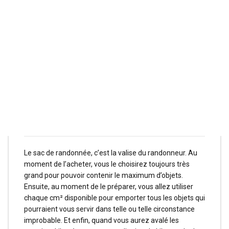
Comment réduire
le poids d’un sac de
randonnée?
Le sac de randonnée, c’est la valise du randonneur. Au
moment de l’acheter, vous le choisirez toujours très
grand pour pouvoir contenir le maximum d’objets.
Ensuite, au moment de le préparer, vous allez utiliser
chaque cm² disponible pour emporter tous les objets qui
pourraient vous servir dans telle ou telle circonstance
improbable. Et enfin, quand vous aurez avalé les