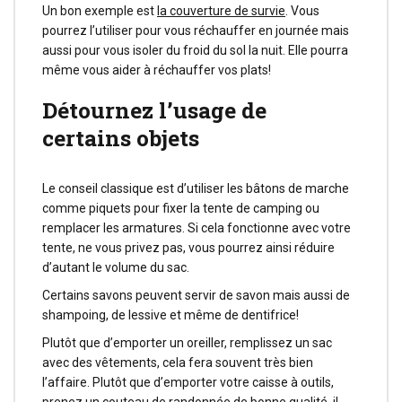
Un bon exemple est
la couverture de survie
. Vous
pourrez l’utiliser pour vous réchauffer en journée mais
aussi pour vous isoler du froid du sol la nuit. Elle pourra
même vous aider à réchauffer vos plats!
Détournez l’usage de
certains objets
Le conseil classique est d’utiliser les bâtons de marche
comme piquets pour fixer la tente de camping ou
remplacer les armatures. Si cela fonctionne avec votre
tente, ne vous privez pas, vous pourrez ainsi réduire
d’autant le volume du sac.
Certains savons peuvent servir de savon mais aussi de
shampoing, de lessive et même de dentifrice!
Plutôt que d’emporter un oreiller, remplissez un sac
avec des vêtements, cela fera souvent très bien
l’affaire. Plutôt que d’emporter votre caisse à outils,
prenez un
couteau de randonnée
de bonne qualité, il