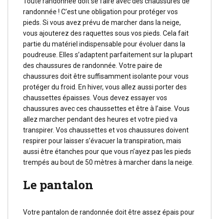
Toute randonnée doit se faire avec des chaussures de
randonnée ! C’est une obligation pour protéger vos
pieds. Si vous avez prévu de marcher dans la neige,
vous ajouterez des raquettes sous vos pieds. Cela fait
partie du matériel indispensable pour évoluer dans la
poudreuse. Elles s’adaptent parfaitement sur la plupart
des chaussures de randonnée. Votre paire de
chaussures doit être suffisamment isolante pour vous
protéger du froid. En hiver, vous allez aussi porter des
chaussettes épaisses. Vous devez essayer vos
chaussures avec ces chaussettes et être à l’aise. Vous
allez marcher pendant des heures et votre pied va
transpirer. Vos chaussettes et vos chaussures doivent
respirer pour laisser s’évacuer la transpiration, mais
aussi être étanches pour que vous n’ayez pas les pieds
trempés au bout de 50 mètres à marcher dans la neige.
Le pantalon
Votre pantalon de randonnée doit être assez épais pour