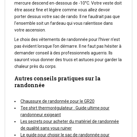
mercure descend en-dessous de -10°C. Votre veste doit
être assez fine et légère comme vous allez devoir
porter dessus votre sac de rando. Il ne faudrait pas que
l’ensemble soit un fardeau qui vous ralentisse dans
votre ascension.
Le choix des vêtements de randonnée pour l’hiver n’est
pas évident lorsque l’on démarre. Il ne faut pas hésiter à
demander conseil à des professionnels aguerris. Ils
sauront vous donner des trucs et astuces pour garder la
chaleur près du corps.
Autres conseils pratiques sur la
randonnée
Chaussure de randonnée pour le GR20
Tee shirt thermorégulateur : Guide ultime pour
randonneur exigeant
Les secrets pour acheter du matériel de randonnée
de qualité sans vous ruiner
Le guide pour choisir le sac de randonnée pour